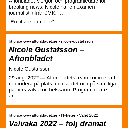
Aftonbladet Morgon och programledare för
breaking news. Nicole har en examen i
journalistik från JMK, …
“En tittare anmälde”
http s://www.aftonbladet.se › nicole-gustafsson
Nicole Gustafsson –
Aftonbladet
Nicole Gustafsson
29 aug. 2022 — Aftonbladets team kommer att
rapportera på plats ute i landet och på samtliga
partiers valvakor. helskärm. Programledare
är …
http s://www.aftonbladet.se › Nyheter › Valet 2022
Valvaka 2022 – följ dramat