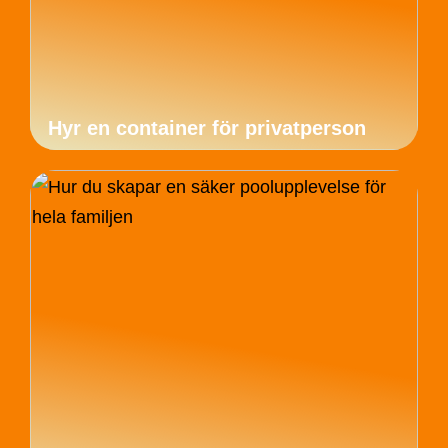
Hyr en container för privatperson