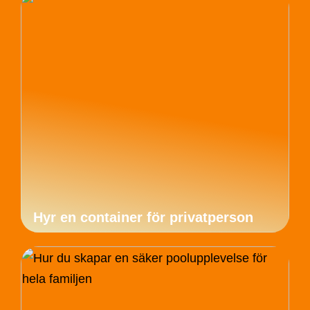
Hyr en container för privatperson