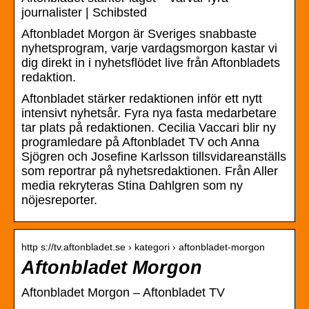
journalister | Schibsted
Aftonbladet Morgon är Sveriges snabbaste
nyhetsprogram, varje vardagsmorgon kastar vi
dig direkt in i nyhetsflödet live från Aftonbladets
redaktion.
Aftonbladet stärker redaktionen inför ett nytt
intensivt nyhetsår. Fyra nya fasta medarbetare
tar plats på redaktionen. Cecilia Vaccari blir ny
programledare på Aftonbladet TV och Anna
Sjögren och Josefine Karlsson tillsvidareanställs
som reportrar på nyhetsredaktionen. Från Aller
media rekryteras Stina Dahlgren som ny
nöjesreporter.
http s://tv.aftonbladet.se › kategori › aftonbladet-morgon
Aftonbladet Morgon
Aftonbladet Morgon – Aftonbladet TV