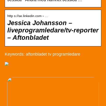
http s://se.linkedin.com › …
Jessica Johansson –
liveprogramledare/tv-reporter
– Aftonbladet
Keywords: aftonbladet tv programledare