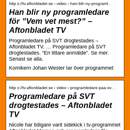
http s://tv.aftonbladet.se › video › han-blir-ny-programl…
Han blir ny programledare
för ”Vem vet mest?” –
Aftonbladet TV
Programledare på SVT drogtestades –
Aftonbladet TV. … Programledare på SVT
drogtestades. “En tittare anmälde”. Se mer.
Senast se alla.
Komikern Johan Wester tar över programmet
http s://tv.aftonbladet.se › video › programledare-paa-sv…
Programledare på SVT
drogtestades – Aftonbladet
TV
Nicole har tidigare varit sidekick i tv-programmet