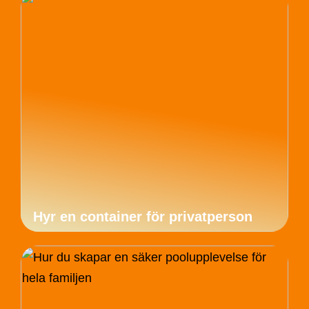
Hyr en container för privatperson