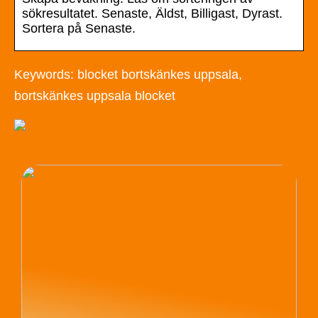
sökresultatet. Senaste, Äldst, Billigast, Dyrast.
Sortera på Senaste.
Keywords: blocket bortskänkes uppsala,
bortskänkes uppsala blocket