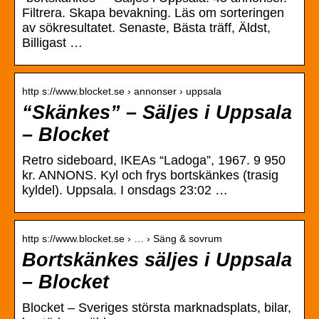
Filtrera. Skapa bevakning. Läs om sorteringen
av sökresultatet. Senaste, Bästa träff, Äldst,
Billigast …
http s://www.blocket.se › annonser › uppsala
“Skänkes” – Säljes i Uppsala
– Blocket
Retro sideboard, IKEAs “Ladoga”, 1967. 9 950
kr. ANNONS. Kyl och frys bortskänkes (trasig
kyldel). Uppsala. I onsdags 23:02 …
http s://www.blocket.se › … › Säng & sovrum
Bortskänkes säljes i Uppsala
– Blocket
Blocket – Sveriges största marknadsplats, bilar,