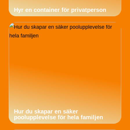
Hyr en container för privatperson
Hur du skapar en säker
poolupplevelse för hela familjen