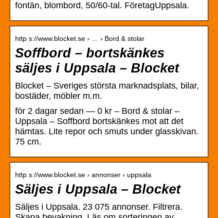
fontän, blombord, 50/60-tal. FöretagUppsala.
http s://www.blocket.se › … › Bord & stolar
Soffbord – bortskänkes
säljes i Uppsala – Blocket
Blocket – Sveriges största marknadsplats, bilar,
bostäder, möbler m.m.
för 2 dagar sedan — 0 kr – Bord & stolar –
Uppsala – Soffbord bortskänkes mot att det
hämtas. Lite repor och smuts under glasskivan.
75 cm.
http s://www.blocket.se › annonser › uppsala
Säljes i Uppsala – Blocket
Säljes i Uppsala. 23 075 annonser. Filtrera.
Skapa bevakning. Läs om sorteringen av