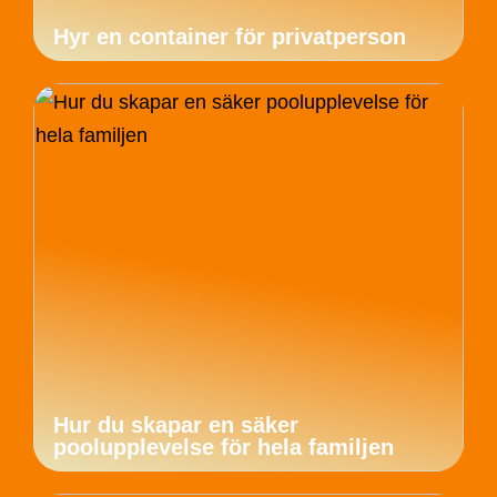
Hyr en container för privatperson
Hur du skapar en säker
poolupplevelse för hela familjen