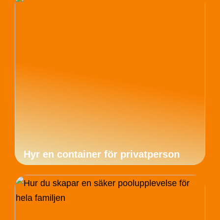
Hyr en container för privatperson