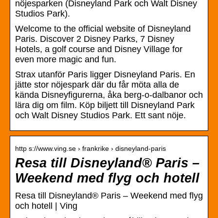
nöjesparken (Disneyland Park och Walt Disney
Studios Park).
Welcome to the official website of Disneyland
Paris. Discover 2 Disney Parks, 7 Disney
Hotels, a golf course and Disney Village for
even more magic and fun.
Strax utanför Paris ligger Disneyland Paris. En
jätte stor nöjespark där du får möta alla de
kända Disneyfigurerna, åka berg-o-dalbanor och
lära dig om film. Köp biljett till Disneyland Park
och Walt Disney Studios Park. Ett sant nöje.
http s://www.ving.se › frankrike › disneyland-paris
Resa till Disneyland® Paris –
Weekend med flyg och hotell
Resa till Disneyland® Paris – Weekend med flyg
och hotell | Ving