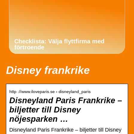
Checklista: Välja flyttfirma med
förtroende
Disney frankrike
http ://www.iloveparis.se › disneyland_paris
Disneyland Paris Frankrike –
biljetter till Disney
nöjesparken …
Disneyland Paris Frankrike – biljetter till Disney