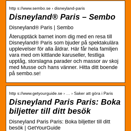
http s://www.sembo.se › disneyland-paris
Disneyland® Paris – Sembo
Disneyland® Paris | Sembo
Återupptäck barnet inom dig med en resa till
Disneyland® Paris som bjuder på spektakulära
upplevelser för alla åldrar. Här får hela familjen
vara med om kittlande karuseller, festliga
upptåg, storslagna parader och massor av skoj
med Musse och hans vänner. Hitta ditt boende
på sembo.se!
http s://www.getyourguide.se › … › Saker att göra i Paris
Disneyland Paris Paris: Boka
biljetter till ditt besök
Disneyland Paris Paris: Boka biljetter till ditt
besök | GetYourGuide