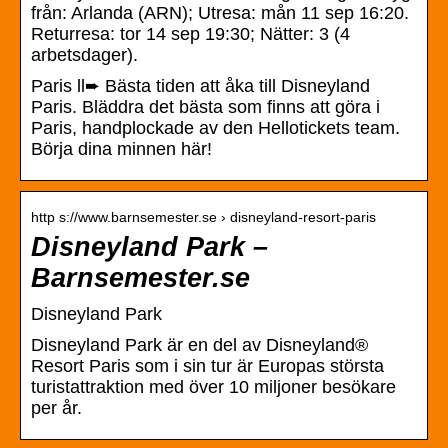
från: Arlanda (ARN); Utresa: mån 11 sep 16:20.
Returresa: tor 14 sep 19:30; Nätter: 3 (4
arbetsdager).
Paris ll➨ Bästa tiden att åka till Disneyland
Paris. Bläddra det bästa som finns att göra i
Paris, handplockade av den Hellotickets team.
Börja dina minnen här!
http s://www.barnsemester.se › disneyland-resort-paris
Disneyland Park –
Barnsemester.se
Disneyland Park
Disneyland Park är en del av Disneyland®
Resort Paris som i sin tur är Europas största
turistattraktion med över 10 miljoner besökare
per år.