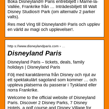
Boka Disneyland® Paris entrébiljett i Marne-la-
Vallée, Frankrike från … Inträdesbiljett till Walt
Disney Studios® Park (om alternativ 2 parker
valts).
Res med Ving till Disneyland® Paris och upplev
en värld av magi och upplevelser!.
http s://www.disneylandparis.com › …
Disneyland Paris
Disneyland Paris – tickets, deals, family
holidays | Disneyland Paris
Följ med karaktärerna från Disney och njut av
ett spektakulärt sagoland som kommer … och
uppleva platserna du passerar i Tyskland eller
norra Frankrike.
Welcome to the official website of Disneyland
Paris. Discover 2 Disney Parks, 7 Disney
Hotels, a golf course and Disney Village for