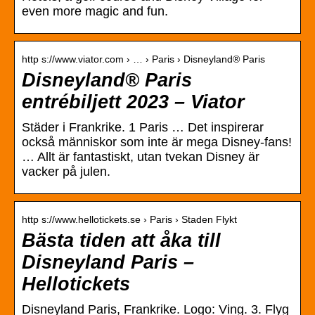
even more magic and fun.
http s://www.viator.com › … › Paris › Disneyland® Paris
Disneyland® Paris
entrébiljett 2023 – Viator
Städer i Frankrike. 1 Paris … Det inspirerar
också människor som inte är mega Disney-fans!
… Allt är fantastiskt, utan tvekan Disney är
vacker på julen.
http s://www.hellotickets.se › Paris › Staden Flykt
Bästa tiden att åka till
Disneyland Paris –
Hellotickets
Disneyland Paris, Frankrike. Logo: Ving. 3. Flyg