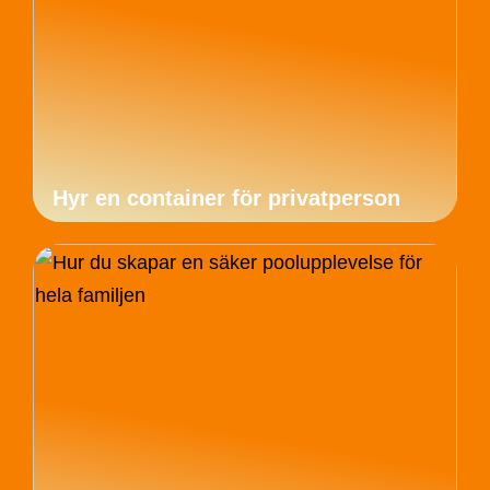
Hyr en container för privatperson