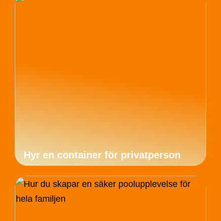
Hyr en container för privatperson