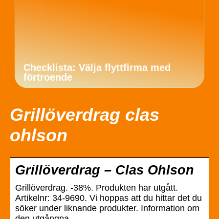
Checklista: Välja flyttfirma med
förtroende
Grillöverdrag clas
ohlson
Grillöverdrag – Clas Ohlson
Grillöverdrag. -38%. Produkten har utgått.
Artikelnr: 34-9690. Vi hoppas att du hittar det du
söker under liknande produkter. Information om
den utgångna …