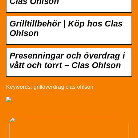
Clas Ohlson
Grilltillbehör | Köp hos Clas
Ohlson
Presenningar och överdrag i
vått och torrt – Clas Ohlson
Keywords: grillöverdrag clas ohlson