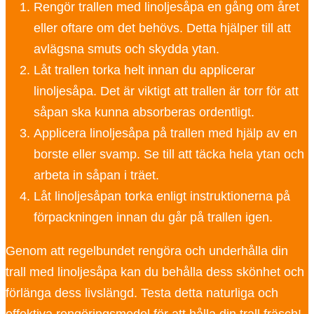
Rengör trallen med linoljesåpa en gång om året
eller oftare om det behövs. Detta hjälper till att
avlägsna smuts och skydda ytan.
Låt trallen torka helt innan du applicerar
linoljesåpa. Det är viktigt att trallen är torr för att
såpan ska kunna absorberas ordentligt.
Applicera linoljesåpa på trallen med hjälp av en
borste eller svamp. Se till att täcka hela ytan och
arbeta in såpan i träet.
Låt linoljesåpan torka enligt instruktionerna på
förpackningen innan du går på trallen igen.
Genom att regelbundet rengöra och underhålla din
trall med linoljesåpa kan du behålla dess skönhet och
förlänga dess livslängd. Testa detta naturliga och