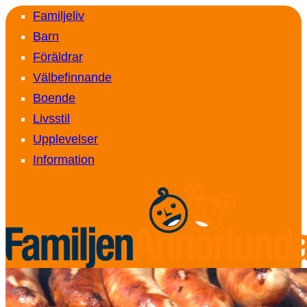
Familjeliv
Barn
Föräldrar
Välbefinnande
Boende
Livsstil
Upplevelser
Information