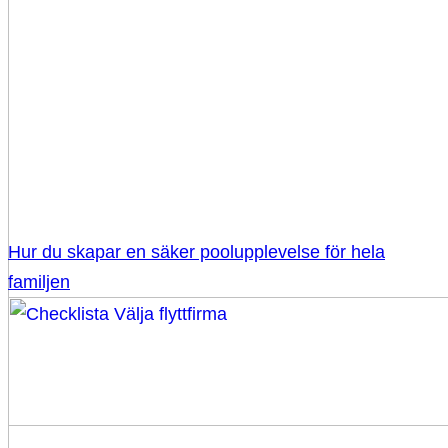
Hur du skapar en säker poolupplevelse för hela
familjen