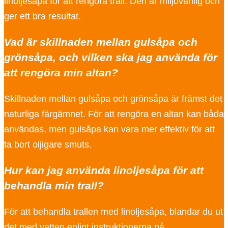
linoljesåpa för att rengöra trall. Den är miljövänlig och
ger ett bra resultat.
Vad är skillnaden mellan gulsåpa och
grönsåpa, och vilken ska jag använda för
att rengöra min altan?
Skillnaden mellan gulsåpa och grönsåpa är främst det
naturliga färgämnet. För att rengöra en altan kan båda
användas, men gulsåpa kan vara mer effektiv för att
ta bort oljigare smuts.
Hur kan jag använda linoljesåpa för att
behandla min trall?
För att behandla trallen med linoljesåpa, blandar du ut
det med vatten enligt instruktionerna på