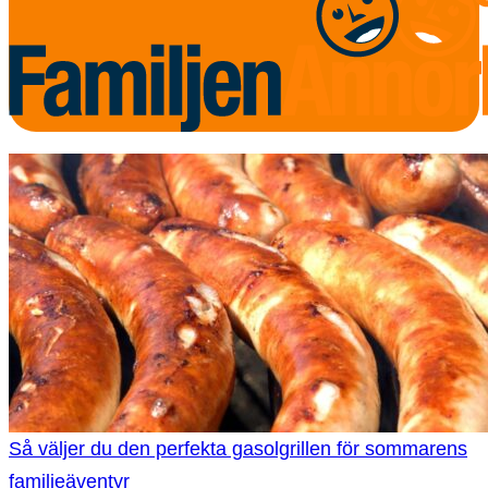
Så väljer du den perfekta gasolgrillen för sommarens
familjeäventyr