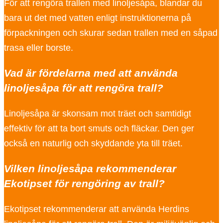
För att rengöra trallen med linoljesåpa, blandar du
bara ut det med vatten enligt instruktionerna på
förpackningen och skurar sedan trallen med en såpad
trasa eller borste.
Vad är fördelarna med att använda
linoljesåpa för att rengöra trall?
Linoljesåpa är skonsam mot träet och samtidigt
effektiv för att ta bort smuts och fläckar. Den ger
också en naturlig och skyddande yta till träet.
Vilken linoljesåpa rekommenderar
Ekotipset för rengöring av trall?
Ekotipset rekommenderar att använda Herdins