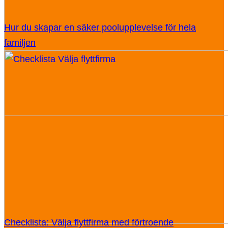
Hur du skapar en säker poolupplevelse för hela
familjen
Checklista: Välja flyttfirma med förtroende