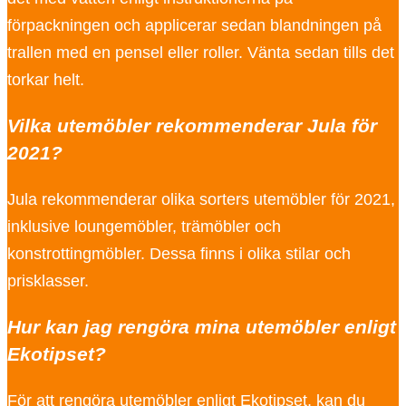
förpackningen och applicerar sedan blandningen på
trallen med en pensel eller roller. Vänta sedan tills det
torkar helt.
Vilka utemöbler rekommenderar Jula för
2021?
Jula rekommenderar olika sorters utemöbler för 2021,
inklusive loungemöbler, trämöbler och
konstrottingmöbler. Dessa finns i olika stilar och
prisklasser.
Hur kan jag rengöra mina utemöbler enligt
Ekotipset?
För att rengöra utemöbler enligt Ekotipset, kan du