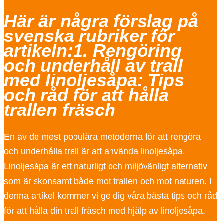
Här är några förslag på
svenska rubriker för
artikeln:1. Rengöring
och underhåll av trall
med linoljesåpa: Tips
och råd för att hålla
trallen fräsch
En av de mest populära metoderna för att rengöra
och underhålla trall är att använda linoljesåpa.
Linoljesåpa är ett naturligt och miljövänligt alternativ
som är skonsamt både mot trallen och mot naturen. I
denna artikel kommer vi ge dig våra bästa tips och råd
för att hålla din trall fräsch med hjälp av linoljesåpa.