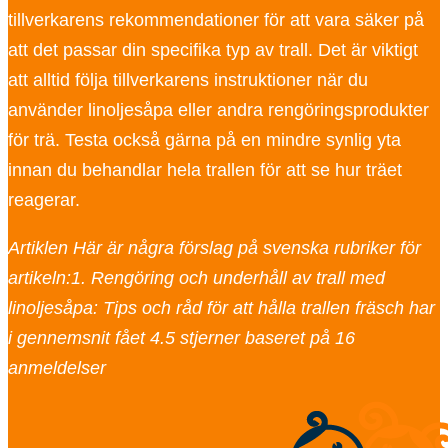
tillverkarens rekommendationer för att vara säker på
att det passar din specifika typ av trall. Det är viktigt
att alltid följa tillverkarens instruktioner när du
använder linoljesåpa eller andra rengöringsprodukter
för trä. Testa också gärna på en mindre synlig yta
innan du behandlar hela trallen för att se hur träet
reagerar.
Artiklen Här är några förslag på svenska rubriker för
artikeln:1. Rengöring och underhåll av trall med
linoljesåpa: Tips och råd för att hålla trallen fräsch har
i gennemsnit fået
4.5
stjerner baseret på
16
anmeldelser