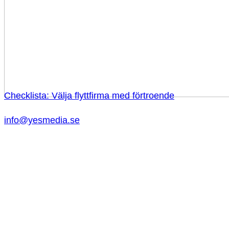
Checklista: Välja flyttfirma med förtroende
info@yesmedia.se