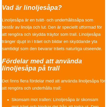
Vad är linoljesåpa?
Linoljesåpa är en tvätt- och underhållssåpa som
består av linolja och lut. Den är speciellt utformad för
att rengöra och skydda träytor som trall. Linoljesåpa
tränger djupt in i träet och bildar en skyddande yta
samtidigt som den bevarar träets naturliga utseende.
Fördelar med att använda
linoljesåpa på trall
Det finns flera fördelar med att använda linoljesåpa för
att rengöra och underhålla trall:
Skonsam mot trallen: Linoljesåpa är skonsam
mot träet och hindrar det från att torka ut. Den