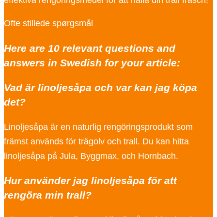
effektiva rengöringsmedel för att hålla din trall fräsch!
Ofte stillede spørgsmål
Here are 10 relevant questions and
answers in Swedish for your article:
Vad är linoljesåpa och var kan jag köpa
det?
Linoljesåpa är en naturlig rengöringsprodukt som
främst används för trägolv och trall. Du kan hitta
linoljesåpa på Jula, Byggmax, och Hornbach.
Hur använder jag linoljesåpa för att
rengöra min trall?