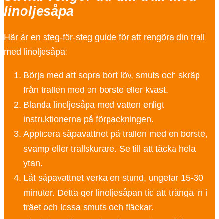
linoljesåpa
Här är en steg-för-steg guide för att rengöra din trall
med linoljesåpa:
Börja med att sopra bort löv, smuts och skräp
från trallen med en borste eller kvast.
Blanda linoljesåpa med vatten enligt
instruktionerna på förpackningen.
Applicera såpavattnet på trallen med en borste,
svamp eller trallskurare. Se till att täcka hela
ytan.
Låt såpavattnet verka en stund, ungefär 15-30
minuter. Detta ger linoljesåpan tid att tränga in i
träet och lossa smuts och fläckar.