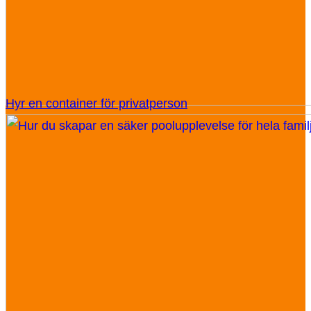
Hyr en container för privatperson