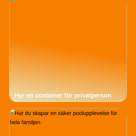
Hyr en container för privatperson