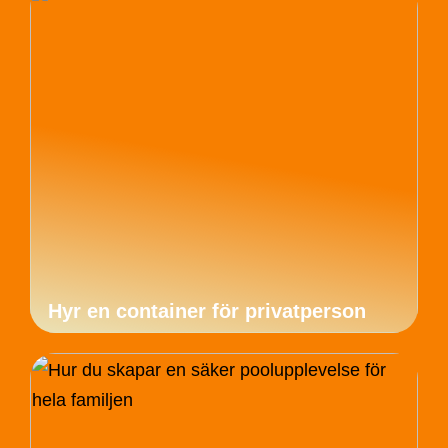
Hyr en container för privatperson