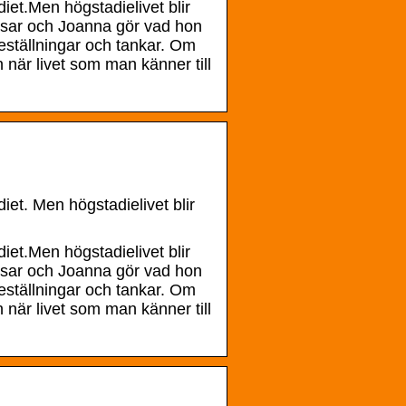
et.Men högstadielivet blir
pisar och Joanna gör vad hon
geställningar och tankar. Om
 när livet som man känner till
t. Men högstadielivet blir
et.Men högstadielivet blir
pisar och Joanna gör vad hon
geställningar och tankar. Om
 när livet som man känner till