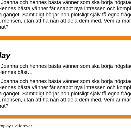
Joanna och hennes bästa vänner som ska börja högstadi
g. Hennes bästa vänner får snabbt nya intressen och kom
a gänget. Samtidigt börjar hon plötsligt själv få egna frå
örsta mensen, utan att ha nån att dela dem med. Vem är man
nat?
lay
Joanna och hennes bästa vänner som ska börja högstadie
g. Hennes bäst…
Joanna och hennes bästa vänner som ska börja högstadi
g. Hennes bästa vänner får snabbt nya intressen och kom
a gänget. Samtidigt börjar hon plötsligt själv få egna frå
örsta mensen, utan att ha nån att dela dem med. Vem är man
nat?
nplay › vi-forever