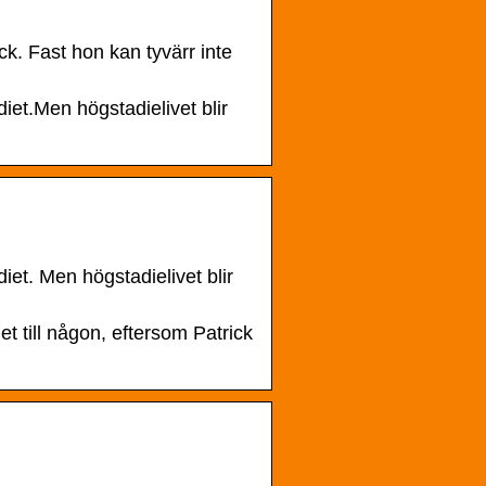
ck. Fast hon kan tyvärr inte
et.Men högstadielivet blir
t. Men högstadielivet blir
et till någon, eftersom Patrick