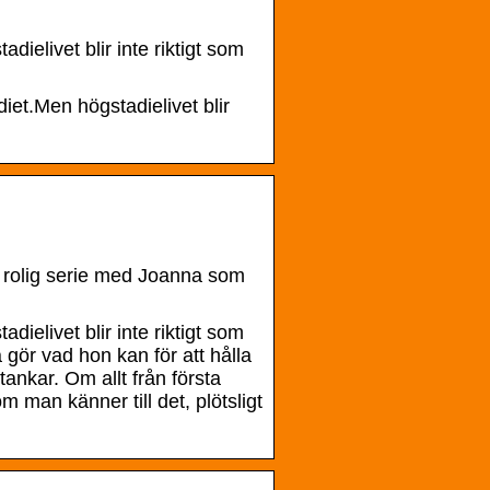
elivet blir inte riktigt som
et.Men högstadielivet blir
 rolig serie med Joanna som
elivet blir inte riktigt som
gör vad hon kan för att hålla
tankar. Om allt från första
 man känner till det, plötsligt