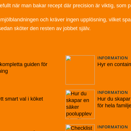
defullt när man bakar recept där precision är viktig, som p
 i mjölblandningen och kräver ingen upplösning, vilket spa
edan sköter den resten av jobbet själv.
INFORMATION
kompletta guiden för
Hyr en contain
ning
INFORMATION
ett smart val i köket
Hur du skapar
för hela familj
INFORMATION