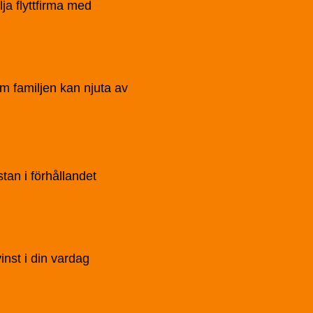
lja flyttfirma med
m familjen kan njuta av
stan i förhållandet
inst i din vardag