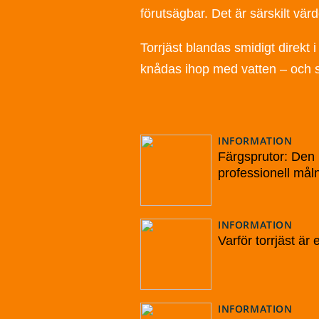
förutsägbar. Det är särskilt vär
Torrjäst blandas smidigt direkt
knådas ihop med vatten – och s
INFORMATION
Färgsprutor: Den 
professionell mål
INFORMATION
Varför torrjäst är 
INFORMATION