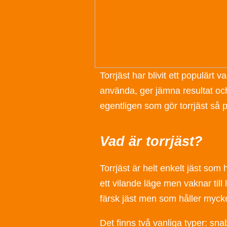
Torrjäst har blivit ett populärt 
använda, ger jämna resultat och
egentligen som gör torrjäst så p
Vad är torrjäst?
Torrjäst är helt enkelt jäst som
ett vilande läge men vaknar till
färsk jäst men som håller mycke
Det finns två vanliga typer: sna