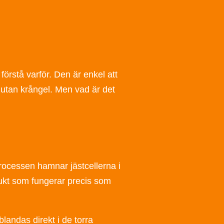
förstå varför. Den är enkel att
d utan krångel. Men vad är det
 processen hamnar jästcellerna i
odukt som fungerar precis som
blandas direkt i de torra