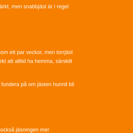
ärkt, men snabbjäst är i regel
om ett par veckor, men torrjäst
ekt att alltid ha hemma, särskilt
n fundera på om jästen hunnit bli
ir också jäsningen mer