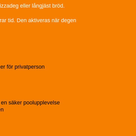
izzadeg eller långjäst bröd.
rar tid. Den aktiveras när degen
er för privatperson
 en säker poolupplevelse
en