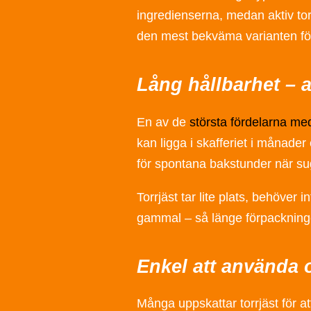
ingredienserna, medan aktiv tor
den mest bekväma varianten fö
Lång hållbarhet – a
En av de
största fördelarna med
kan ligga i skafferiet i månader 
för spontana bakstunder när suget
Torrjäst tar lite plats, behöver
gammal – så länge förpackningen
Enkel att använda 
Många uppskattar torrjäst för att