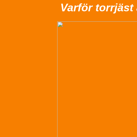
Varför torrjäst