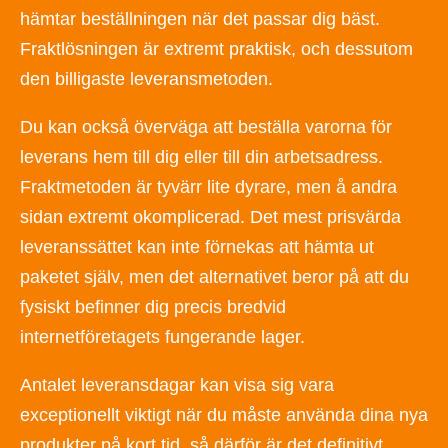
hämtar beställningen när det passar dig bäst.
Fraktlösningen är extremt praktisk, och dessutom
den billigaste leveransmetoden.
Du kan också överväga att beställa varorna för
leverans hem till dig eller till din arbetsadress.
Fraktmetoden är tyvärr lite dyrare, men å andra
sidan extremt okomplicerad. Det mest prisvärda
leveranssättet kan inte förnekas att hämta ut
paketet själv, men det alternativet beror på att du
fysiskt befinner dig precis bredvid
internetföretagets fungerande lager.
Antalet leveransdagar kan visa sig vara
exceptionellt viktigt när du måste använda dina nya
produkter på kort tid, så därför är det definitivt