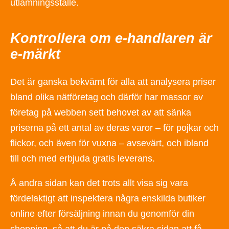
utlämningsställe.
Kontrollera om e-handlaren är
e-märkt
Det är ganska bekvämt för alla att analysera priser
bland olika nätföretag och därför har massor av
företag på webben sett behovet av att sänka
priserna på ett antal av deras varor – för pojkar och
flickor, och även för vuxna – avsevärt, och ibland
till och med erbjuda gratis leverans.
Å andra sidan kan det trots allt visa sig vara
fördelaktigt att inspektera några enskilda butiker
online efter försäljning innan du genomför din
shopping, så att du är på den säkra sidan att få