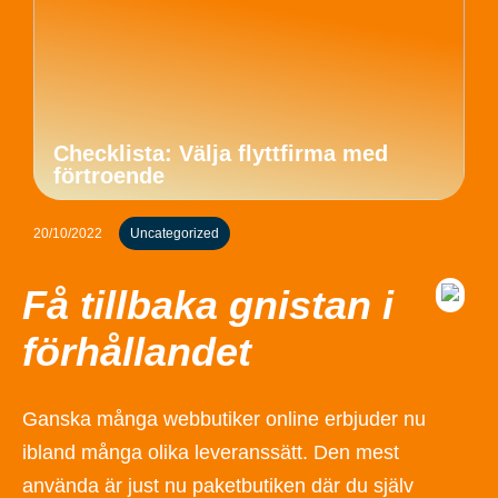
Checklista: Välja flyttfirma med
förtroende
20/10/2022
Uncategorized
Få tillbaka gnistan i
förhållandet
Ganska många webbutiker online erbjuder nu
ibland många olika leveranssätt. Den mest
använda är just nu paketbutiken där du själv