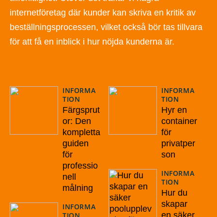
internetföretag där kunder kan skriva en kritik av
beställningsprocessen, vilket också bör tas tillvara
för att få en inblick i hur nöjda kunderna är.
INFORMA
INFORMA
TION
TION
Färgsprut
Hyr en
or: Den
container
kompletta
för
guiden
privatper
för
son
professio
INFORMA
nell
TION
målning
Hur du
skapar
INFORMA
en säker
TION