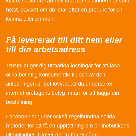
kvitto, så att du kan bevittna transaktionen när som
helst, oavsett om du letar efter en produkt för en
kvinna eller en man.
Få levererad till ditt hem eller
till din arbetsadress
Trustpilot ger dig utmärkta lösningar för att läsa
olika befintlig konsumentkritik och av den
anledningen är det lovvärt att du undersöker
internetföretagens betyg innan för att lägga din
beställning.
Facebook erbjuder också regelbundna solida
metoder för att få en uppfattning om onlinebutikens
tillförlitlighet. Utöver det träffar vi några