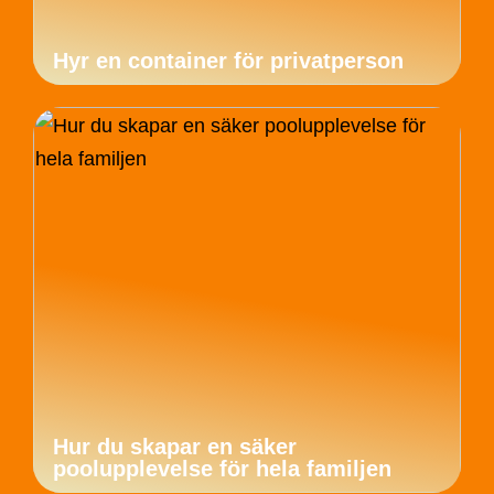
Hyr en container för privatperson
Hur du skapar en säker
poolupplevelse för hela familjen